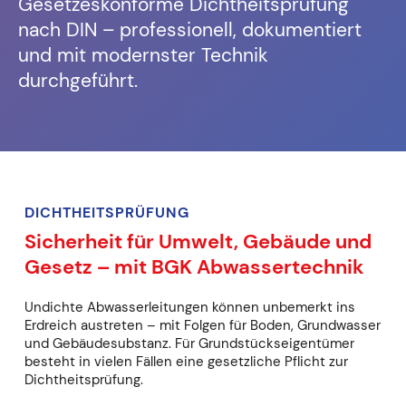
Gesetzeskonforme Dichtheitsprüfung
nach DIN – professionell, dokumentiert
und mit modernster Technik
durchgeführt.
DICHTHEITSPRÜFUNG
Sicherheit für Umwelt, Gebäude und
Gesetz – mit BGK Abwassertechnik
Undichte Abwasserleitungen können unbemerkt ins
Erdreich austreten – mit Folgen für Boden, Grundwasser
und Gebäudesubstanz. Für Grundstückseigentümer
besteht in vielen Fällen eine gesetzliche Pflicht zur
Dichtheitsprüfung.